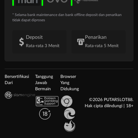
* Selama bank maintenance dan bank offline deposit dan penarikan
tidak dapat diproses
Deposit
Penarikan
Rata-rata 3 Menit
Rata-rata 5 Menit
Bersertifikasi
Tanggung
Browser
Dari
Jawab
Yang
Bermain
Didukung
©2026 PUTARSLOT88.
Hak cipta dilindungi | 18+