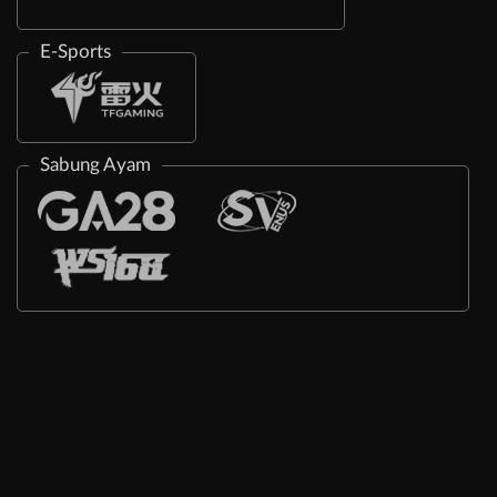
E-Sports
Sabung Ayam