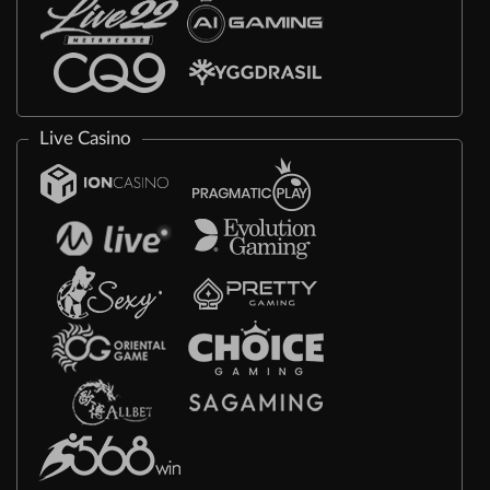
Live Casino