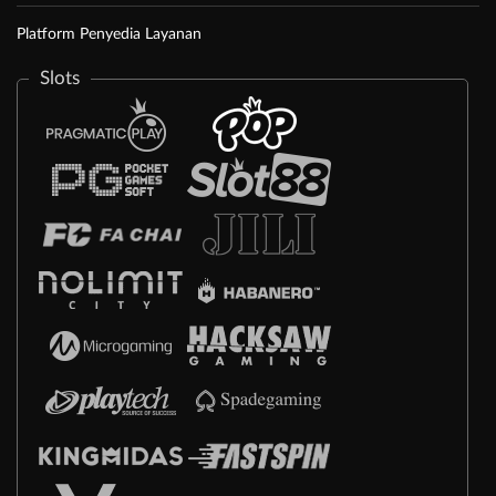
Platform Penyedia Layanan
Slots