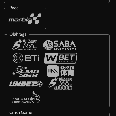
Race
Olahraga
Crash Game