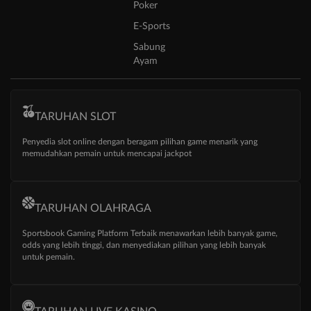
Poker
E-Sports
Sabung
Ayam
TARUHAN SLOT
Penyedia slot online dengan beragam pilihan game menarik yang
memudahkan pemain untuk mencapai jackpot
TARUHAN OLAHRAGA
Sportsbook Gaming Platform Terbaik menawarkan lebih banyak game,
odds yang lebih tinggi, dan menyediakan pilihan yang lebih banyak
untuk pemain.