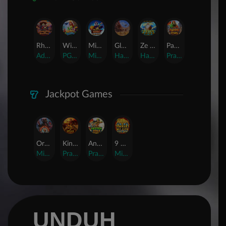
Rhapsody of Muertos
Wings of Iguazu
Mighty Panda
Glory Of Rome
Ze Zeus
Pandemic Rising
AdvantPlay
PG Soft
MicroGaming
Habanero
Hacksaw
Pragmatic Play
Jackpot Games
Orphan Organ
King Of Spears
Anaconda Gold
9 Masks of Fire™ HyperSpins™
MicroGaming
Pragmatic Play
Pragmatic Play
MicroGaming
UNDUH