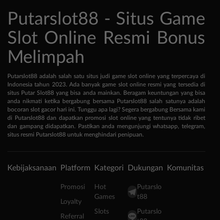
Putarslot88 - Situs Game
Slot Online Resmi Bonus
Melimpah
Putarslot88 adalah salah satu situs judi game slot online yang terpercaya di
Indonesia tahun 2023. Ada banyak game slot online resmi yang tersedia di
situs Putar Slot88 yang bisa anda mainkan. Beragam keuntungan yang bisa
anda nikmati ketika bergabung bersama Putarslot88 salah satunya adalah
bocoran slot gacor hari ini. Tunggu apa lagi? Segera bergabung Bersama kami
di Putarslot88 dan dapatkan promosi slot online yang tentunya tidak ribet
dan gampang didapatkan. Pastikan anda mengunjungi whatsapp, telegram,
situs resmi Putarslot88 untuk menghindari penipuan.
Kebijaksanaan
Platform
Kategori
Dukungan
Komunitas
Promosi
Hot
Putarslo
Games
t88
Loyalty
Slots
Putarslo
Referral