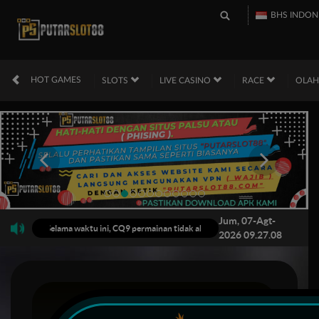
BHS INDON
HOT GAMES
SLOTS
LIVE CASINO
RACE
OLA
Jum, 07-Agt-
5.00.00. Selama waktu ini, CQ9 permainan tidak akan tersedia. Kami memohon maaf 
2026 09.27.08