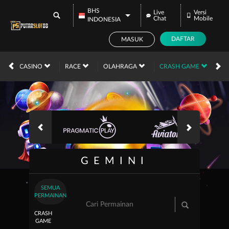
BHS
Live
Versi
Chat
Mobile
INDONESIA
DAFTAR
MASUK
LIVE CASINO
RACE
OLAHRAGA
CRASH GAME
A
GEMINI
SEMUA
PERMAINAN
CRASH
GAME