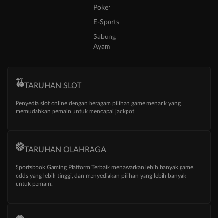
Poker
E-Sports
Sabung
Ayam
TARUHAN SLOT
Penyedia slot online dengan beragam pilihan game menarik yang
memudahkan pemain untuk mencapai jackpot
TARUHAN OLAHRAGA
Sportsbook Gaming Platform Terbaik menawarkan lebih banyak game,
odds yang lebih tinggi, dan menyediakan pilihan yang lebih banyak
untuk pemain.