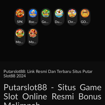
5PK
Rocket Crash
Goblin Treasure
Duck River
Christmas Mines
GOLDEN BASIN
Monkey Thunderbolt
Monkey King
Putarslot88: Link Resmi Dan Terbaru Situs Putar
Slot88 2024
Putarslot88 - Situs Game
Slot Online Resmi Bonus