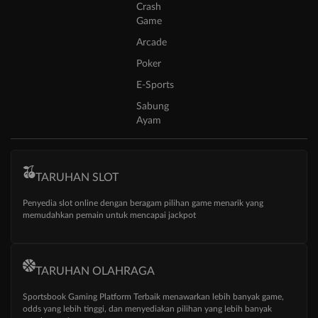
Crash
Game
Arcade
Poker
E-Sports
Sabung
Ayam
TARUHAN SLOT
Penyedia slot online dengan beragam pilihan game menarik yang
memudahkan pemain untuk mencapai jackpot
TARUHAN OLAHRAGA
Sportsbook Gaming Platform Terbaik menawarkan lebih banyak game,
odds yang lebih tinggi, dan menyediakan pilihan yang lebih banyak